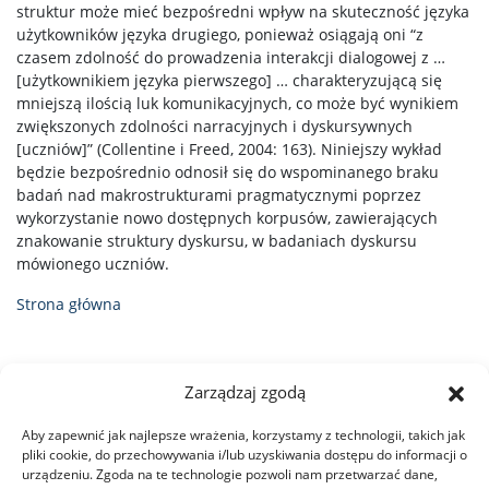
struktur może mieć bezpośredni wpływ na skuteczność języka
użytkowników języka drugiego, ponieważ osiągają oni “z
czasem zdolność do prowadzenia interakcji dialogowej z …
[użytkownikiem języka pierwszego] … charakteryzującą się
mniejszą ilością luk komunikacyjnych, co może być wynikiem
zwiększonych zdolności narracyjnych i dyskursywnych
[uczniów]” (Collentine i Freed, 2004: 163). Niniejszy wykład
będzie bezpośrednio odnosił się do wspominanego braku
badań nad makrostrukturami pragmatycznymi poprzez
wykorzystanie nowo dostępnych korpusów, zawierających
znakowanie struktury dyskursu, w badaniach dyskursu
mówionego uczniów.
Strona główna
Zarządzaj zgodą
Aby zapewnić jak najlepsze wrażenia, korzystamy z technologii, takich jak
pliki cookie, do przechowywania i/lub uzyskiwania dostępu do informacji o
urządzeniu. Zgoda na te technologie pozwoli nam przetwarzać dane,