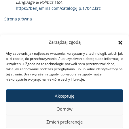
Language & Politics
16:4,
https://benjamins.com/catalog/jlp.17042.krz
Strona główna
Zarządzaj zgodą
Aby zapewnić jak najlepsze wrażenia, korzystamy z technologii, takich jak
pliki cookie, do przechowywania i/lub uzyskiwania dostępu do informacji o
urządzeniu. Zgoda na te technologie pozwoli nam przetwarzać dane,
takie jak zachowanie podczas przeglądania lub unikalne identyfikatory na
tej stronie. Brak wyrażenia zgody lub wycofanie zgody może
niekorzystnie wpłynąć na niektóre cechy i funkcje.
Akceptuję
Odmów
Zmień preferencje